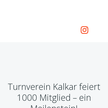
Zum
Inhalt
springen
Turnverein Kalkar feiert
1000 Mitglied – ein