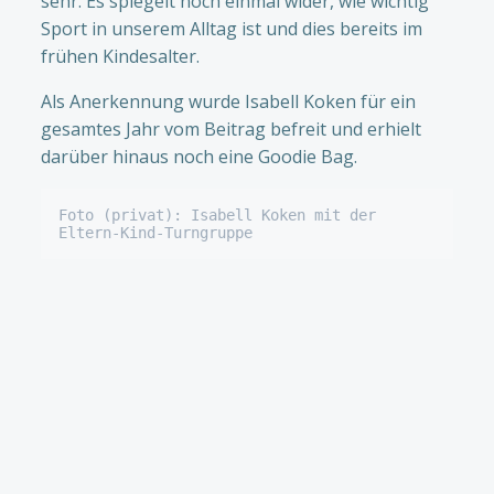
sehr. Es spiegelt noch einmal wider, wie wichtig
Sport in unserem Alltag ist und dies bereits im
frühen Kindesalter.
Als Anerkennung wurde Isabell Koken für ein
gesamtes Jahr vom Beitrag befreit und erhielt
darüber hinaus noch eine Goodie Bag.
Foto (privat): Isabell Koken mit der 
Eltern-Kind-Turngruppe