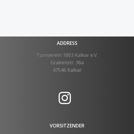
ADDRESS
Turnverein 1863 Kalkar e.V.
Grabenstr. 36a
47546 Kalkar
VORSITZENDER