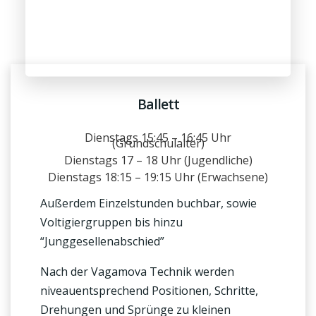
Ballett
Dienstags 15:45 – 16:45 Uhr
(Grundschulalter)
Dienstags 17 – 18 Uhr (Jugendliche)
Dienstags 18:15 – 19:15 Uhr (Erwachsene)
Außerdem Einzelstunden buchbar, sowie
Voltigiergruppen bis hinzu
“Junggesellenabschied”
Nach der Vagamova Technik werden
niveauentsprechend Positionen, Schritte,
Drehungen und Sprünge zu kleinen