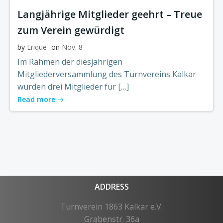
Langjährige Mitglieder geehrt – Treue
zum Verein gewürdigt
by
Erique
on
Nov. 8
Im Rahmen der diesjährigen
Mitgliederversammlung des Turnvereins Kalkar
wurden drei Mitglieder für […]
Read more
ADDRESS
Turnverein 1863 Kalkar e.V.
Grabenstr. 36a