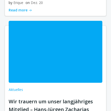
by
Erique
on
Dez. 20
Read more
Aktuelles
Wir trauern um unser langjähriges
Mitglied – Hans-Jürgen Zacharias