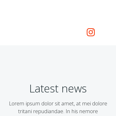
Zum
Inhalt
springen
Latest news
Lorem ipsum dolor sit amet, at mei dolore
tritani repudiandae. In his nemore