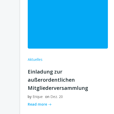
Aktuelles
Einladung zur
außerordentlichen
Mitgliederversammlung
by
Erique
on
Dez. 20
Read more