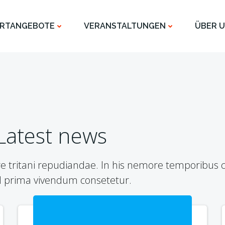
RTANGEBOTE
VERANSTALTUNGEN
ÜBER 
Latest news
re tritani repudiandae. In his nemore temporibus
d prima vivendum consetetur.