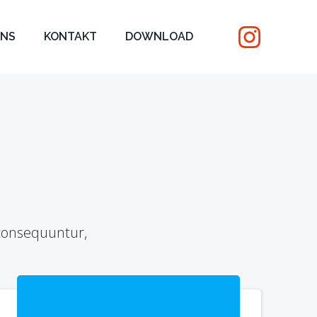
UNS
KONTAKT
DOWNLOAD
 consequuntur,